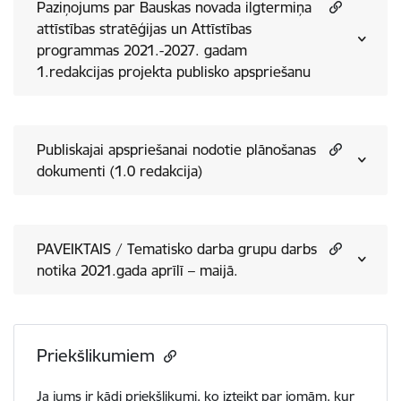
Paziņojums par Bauskas novada ilgtermiņa
attīstības stratēģijas un Attīstības
programmas 2021.-2027. gadam
1.redakcijas projekta publisko apspriešanu
Publiskajai apspriešanai nodotie plānošanas
dokumenti (1.0 redakcija)
PAVEIKTAIS / ​Tematisko darba grupu darbs
notika 2021.gada aprīlī – maijā.
Priekšlikumiem
Ja jums ir kādi priekšlikumi, ko izteikt par jomām, kur