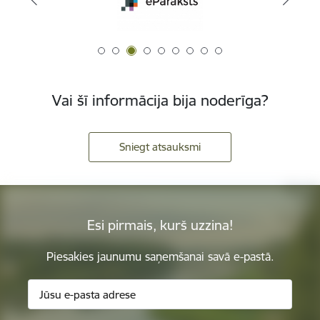
Vai šī informācija bija noderīga?
Sniegt atsauksmi
Esi pirmais, kurš uzzina!
Piesakies jaunumu saņemšanai savā e-pastā.