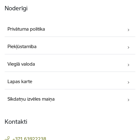
Noderīgi
Privātuma politika
Piekļūstamība
Vieglā valoda
Lapas karte
Sīkdatņu izvēles maiņa
Kontakti
+371 63922238