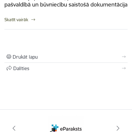
pašvaldībā un būvniecību saistošā dokumentācija
Skatīt vairāk
Drukāt lapu
Dalīties