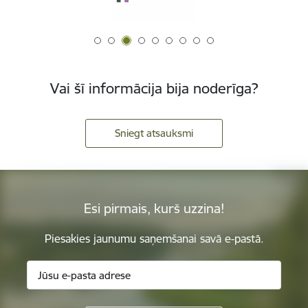
Vai šī informācija bija noderīga?
Sniegt atsauksmi
Esi pirmais, kurš uzzina!
Piesakies jaunumu saņemšanai savā e-pastā.