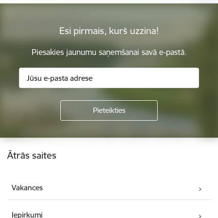
Esi pirmais, kurš uzzina!
Piesakies jaunumu saņemšanai savā e-pastā.
Kājene
Ātrās saites
Vakances
Iepirkumi