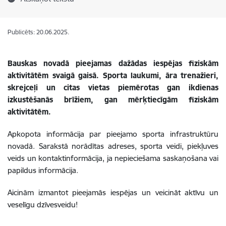
Publicēts: 20.06.2025.
Bauskas novadā pieejamas dažādas iespējas fiziskām
aktivitātēm svaigā gaisā. Sporta laukumi, āra trenažieri,
skrejceļi un citas vietas piemērotas gan ikdienas
izkustēšanās brīžiem, gan mērķtiecīgām fiziskām
aktivitātēm.
Apkopota informācija par pieejamo sporta infrastruktūru
novadā. Sarakstā norādītas adreses, sporta veidi, piekļuves
veids un kontaktinformācija, ja nepieciešama saskaņošana vai
papildus informācija.
Aicinām izmantot pieejamās iespējas un veicināt aktīvu un
veselīgu dzīvesveidu!