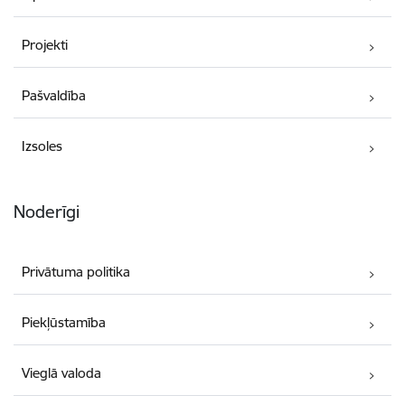
Projekti
Pašvaldība
Izsoles
Noderīgi
Privātuma politika
Piekļūstamība
Vieglā valoda