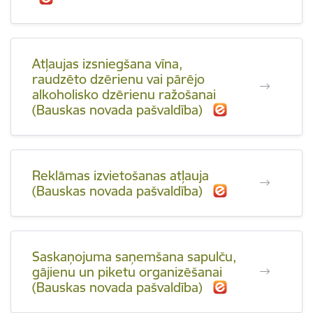
Atļaujas izsniegšana vīna,
raudzēto dzērienu vai pārējo
alkoholisko dzērienu ražošanai
(Bauskas novada pašvaldība)
Reklāmas izvietošanas atļauja
(Bauskas novada pašvaldība)
Saskaņojuma saņemšana sapulču,
gājienu un piketu organizēšanai
(Bauskas novada pašvaldība)