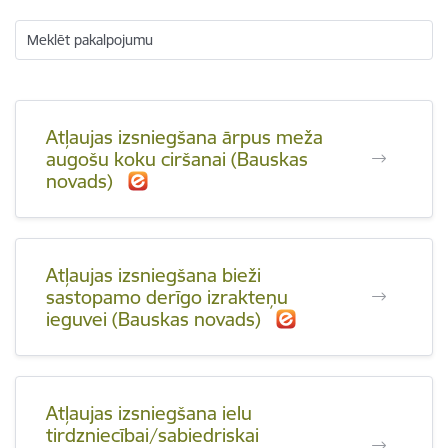
Meklēt pakalpojumu
Atļaujas izsniegšana ārpus meža
augošu koku ciršanai (Bauskas
novads)
Atļaujas izsniegšana bieži
sastopamo derīgo izrakteņu
ieguvei (Bauskas novads)
Atļaujas izsniegšana ielu
tirdzniecībai/sabiedriskai