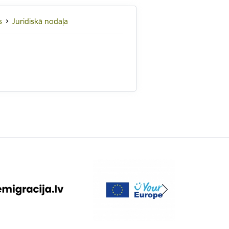
s
Juridiskā nodaļa