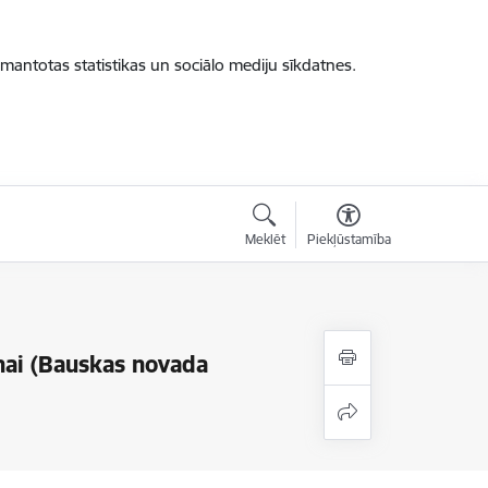
zmantotas statistikas un sociālo mediju sīkdatnes.
Meklēt
Piekļūstamība
nai (Bauskas novada