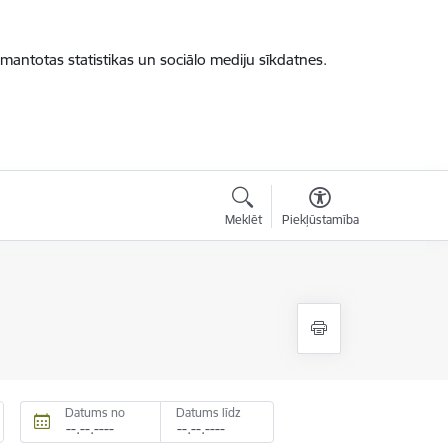
zmantotas statistikas un sociālo mediju sīkdatnes.
Meklēt
Piekļūstamība
Datums no
Datums līdz