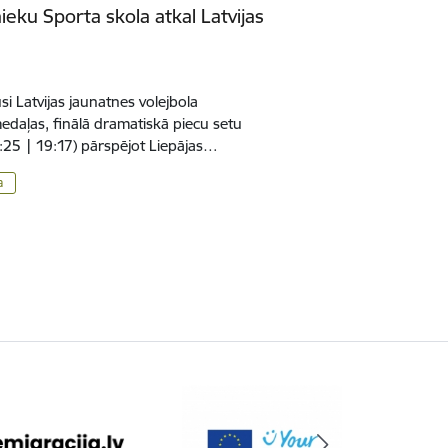
ku Sporta skola atkal Latvijas
si Latvijas jaunatnes volejbola
daļas, finālā dramatiskā piecu setu
3:25 | 19:17) pārspējot Liepājas…
a