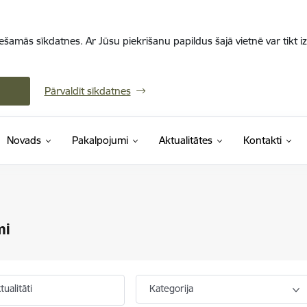
iešamās sīkdatnes. Ar Jūsu piekrišanu papildus šajā vietnē var tikt i
Pārvaldīt sīkdatnes
Novads
Pakalpojumi
Aktualitātes
Kontakti
mi
ualitāti
Kategorija