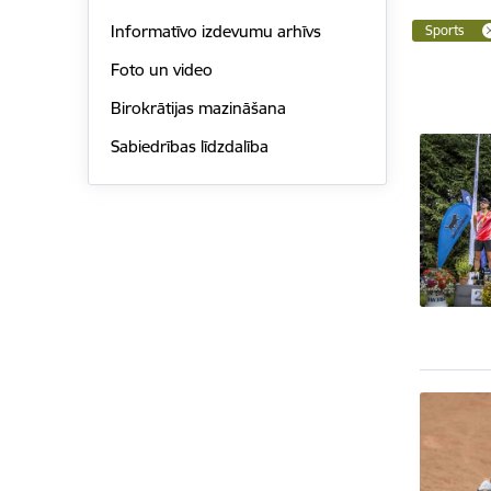
Informatīvo izdevumu arhīvs
Sports
Foto un video
Birokrātijas mazināšana
Sabiedrības līdzdalība