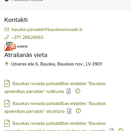
Kontakti
E-pasts:
bauska.parvalde@bauskasnovads.lv
+371 28624565
Atrašanās vieta
Uzvaras iela 6, Bauska, Bauskas nov., LV-3901
Lejupielādēt:
Bauskas novada pašvaldības iestādes “Bauskas
apvienības pārvalde” nolikums
Lejupielādēt:
Bauskas novada pašvaldības iestādes “Bauskas
apvienības pārvalde” struktūra
Lejupielādēt:
Bauskas novada pašvaldības iestādes “Bauskas