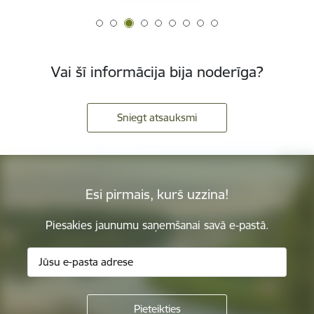
Vai šī informācija bija noderīga?
Sniegt atsauksmi
Esi pirmais, kurš uzzina!
Piesakies jaunumu saņemšanai savā e-pastā.