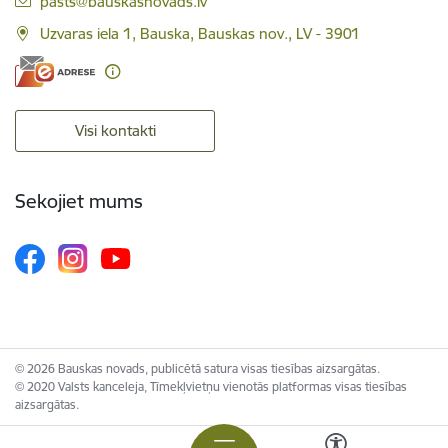
pasts@bauskasnovads.lv
Uzvaras iela 1, Bauska, Bauskas nov., LV - 3901
Visi kontakti
Sekojiet mums
© 2026 Bauskas novads, publicētā satura visas tiesības aizsargātas.
© 2020 Valsts kanceleja, Tīmekļvietņu vienotās platformas visas tiesības
aizsargātas.