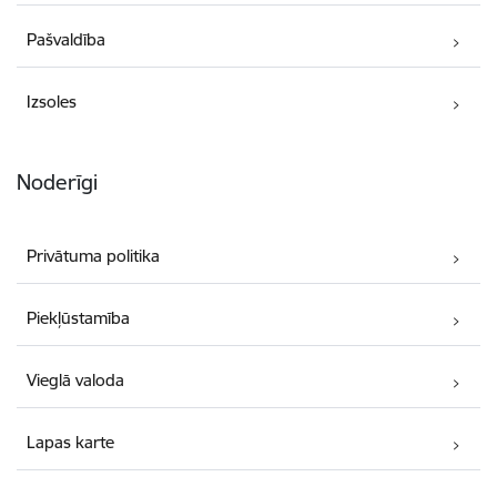
Pašvaldība
Izsoles
Noderīgi
Privātuma politika
Piekļūstamība
Vieglā valoda
Lapas karte