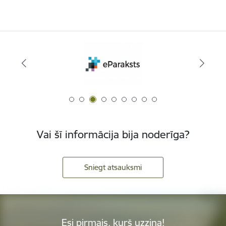
Vai šī informācija bija noderīga?
Sniegt atsauksmi
Esi pirmais, kurš uzzina!