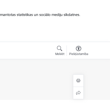
zmantotas statistikas un sociālo mediju sīkdatnes.
Meklēt
Piekļūstamība