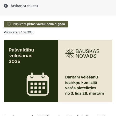
Atskaņot tekstu
Publicēts
pirms vairāk nekā 1 gada
Publicēts: 27.02.2025.