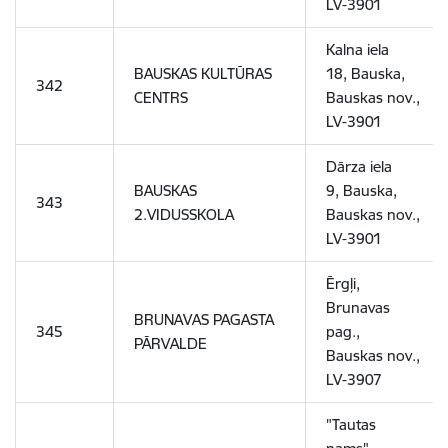
LV-3901
Kalna iela
BAUSKAS KULTŪRAS
18,
Bauska,
342
CENTRS
Bauskas nov.,
LV-3901
Dārza iela
BAUSKAS
9,
Bauska,
343
2.VIDUSSKOLA
Bauskas nov.,
LV-3901
Ērgļi,
Brunavas
BRUNAVAS PAGASTA
345
pag.,
PĀRVALDE
Bauskas nov.,
LV-3907
"Tautas