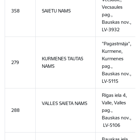
Vecsaules
358
SAIETU NAMS
pag.,
Bauskas nov.,
LV-3932
"Pagastmāja",
Kurmene,
KURMENES TAUTAS
Kurmenes
279
NAMS
pag.,
Bauskas nov.,
LV-5115
Rīgas iela 4,
Valle, Valles
VALLES SAIETA NAMS
288
pag.,
Bauskas nov.
,
LV-5106
Bauskas iela