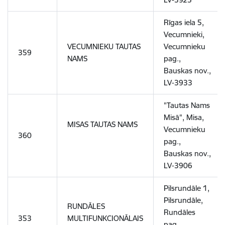
Rīgas iela 5,
Vecumnieki,
VECUMNIEKU TAUTAS
Vecumnieku
359
NAMS
pag.,
Bauskas nov.,
LV-3933
"Tautas Nams
Misā", Misa,
MISAS TAUTAS NAMS
Vecumnieku
360
pag.,
Bauskas nov.,
LV-3906
Pilsrundāle 1,
Pilsrundāle,
RUNDĀLES
Rundāles
353
MULTIFUNKCIONĀLAIS
pag.,