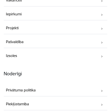
Vakances
Iepirkumi
Projekti
Pašvaldība
Izsoles
Noderīgi
Privātuma politika
Piekļūstamība