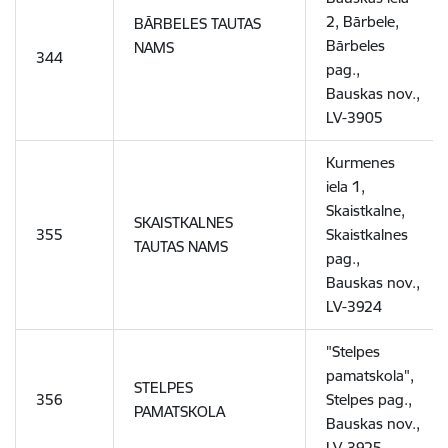
2, Bārbele,
BĀRBELES TAUTAS
Bārbeles
NAMS
344
pag.,
Bauskas nov.,
LV-3905
Kurmenes
iela 1,
Skaistkalne,
SKAISTKALNES
355
Skaistkalnes
TAUTAS NAMS
pag.,
Bauskas nov.,
LV-3924
"Stelpes
pamatskola",
STELPES
356
Stelpes pag.,
PAMATSKOLA
Bauskas nov.,
LV-3925