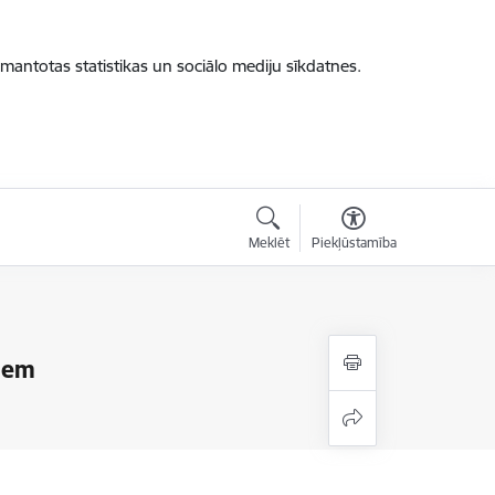
zmantotas statistikas un sociālo mediju sīkdatnes.
Meklēt
Piekļūstamība
jiem