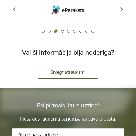
Vai šī informācija bija noderīga?
Sniegt atsauksmi
Esi pirmais, kurš uzzina!
Piesakies jaunumu saņemšanai savā e-pastā.