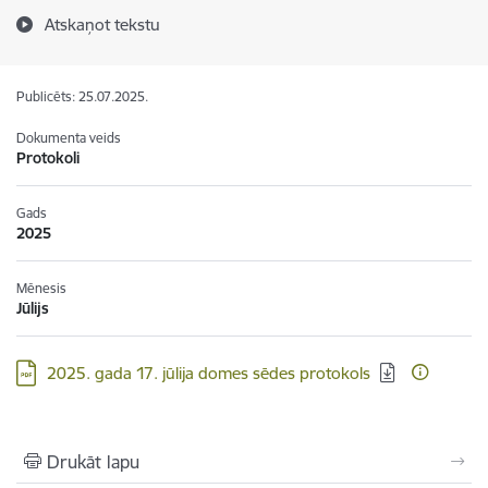
Atskaņot tekstu
Publicēts: 25.07.2025.
Dokumenta veids
Protokoli
Gads
2025
Mēnesis
Jūlijs
Lejupielādēt:
2025. gada 17. jūlija domes sēdes protokols
Drukāt lapu