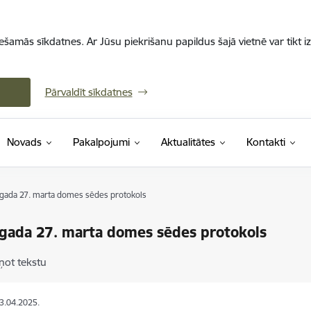
iešamās sīkdatnes. Ar Jūsu piekrišanu papildus šajā vietnē var tikt i
Pārvaldīt sīkdatnes
Novads
Pakalpojumi
Aktualitātes
Kontakti
gada 27. marta domes sēdes protokols
gada 27. marta domes sēdes protokols
ņot tekstu
03.04.2025.