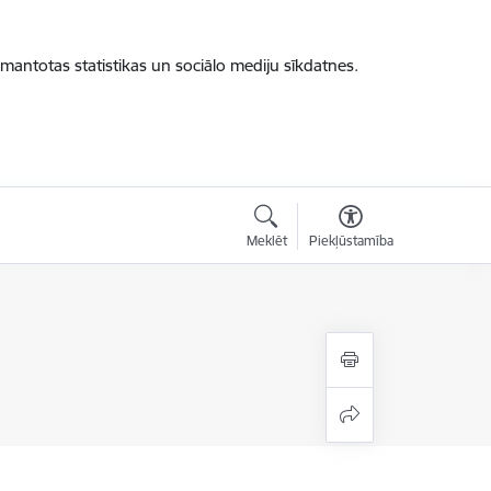
zmantotas statistikas un sociālo mediju sīkdatnes.
Meklēt
Piekļūstamība