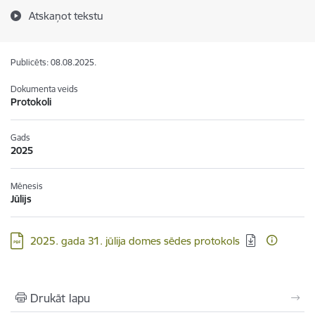
Atskaņot tekstu
Publicēts: 08.08.2025.
Dokumenta veids
Protokoli
Gads
2025
Mēnesis
Jūlijs
Lejupielādēt:
2025. gada 31. jūlija domes sēdes protokols
Drukāt lapu