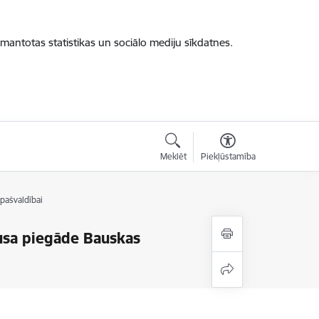
zmantotas statistikas un sociālo mediju sīkdatnes.
Meklēt
Piekļūstamība
pašvaldībai
usa piegāde Bauskas