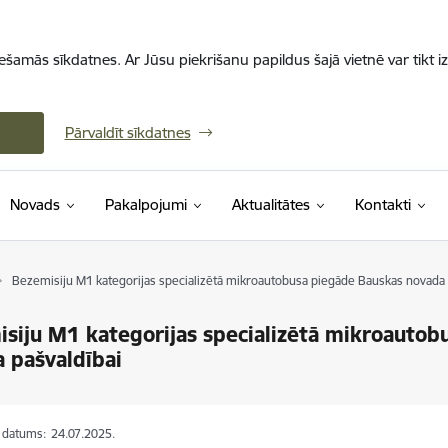
iešamās sīkdatnes. Ar Jūsu piekrišanu papildus šajā vietnē var tikt i
Pārvaldīt sīkdatnes
Novads
Pakalpojumi
Aktualitātes
Kontakti
Bezemisiju M1 kategorijas specializētā mikroautobusa piegāde Bauskas novada 
siju M1 kategorijas specializētā mikroautob
 pašvaldībai
s datums:
24.07.2025.