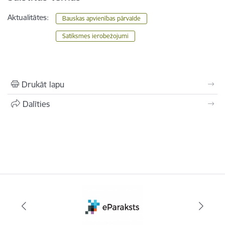
Aktualitātes:
Bauskas apvienības pārvalde
Satiksmes ierobežojumi
Drukāt lapu
Dalīties