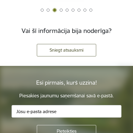
Vai šī informācija bija noderīga?
Sniegt atsauksmi
Esi pirmais, kurš uzzina!
Piesakies jaunumu saņemšanai savā e-pastā.