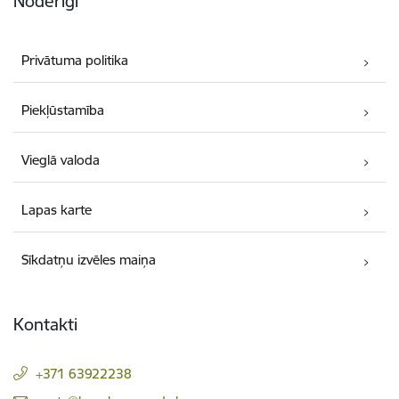
Noderīgi
Privātuma politika
Piekļūstamība
Vieglā valoda
Lapas karte
Sīkdatņu izvēles maiņa
Kontakti
+371 63922238