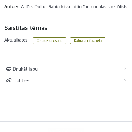
Autors:
Artūrs Dulbe, Sabiedrisko attiecību nodaļas speciālists
Saistītas tēmas
Aktualitātes:
Ceļu uzturēšana
Kalna un Zaļā iela
Drukāt lapu
Dalīties