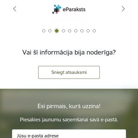
Vai šī informācija bija noderīga?
Sniegt atsauksmi
Esi pirmais, kurš uzzina!
Piesakies jaunumu saņemšanai savā e-pastā.