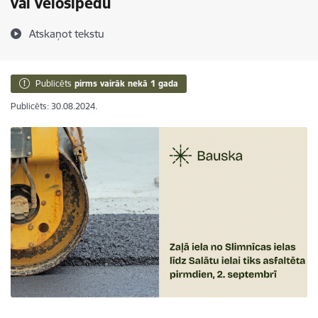
vai velosipēdu
Atskaņot tekstu
Publicēts
pirms vairāk nekā 1 gada
Publicēts: 30.08.2024.