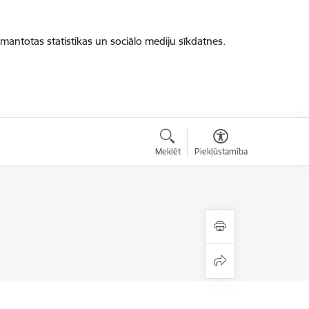
zmantotas statistikas un sociālo mediju sīkdatnes.
Meklēt
Piekļūstamība