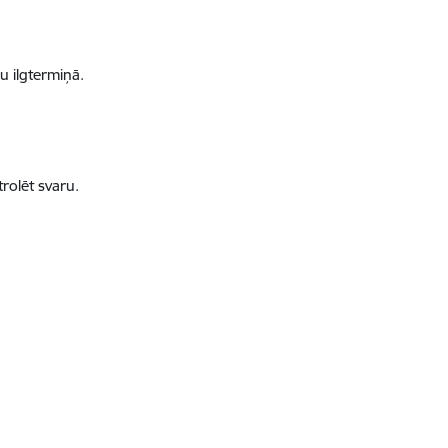
u ilgtermiņā.
trolēt svaru.