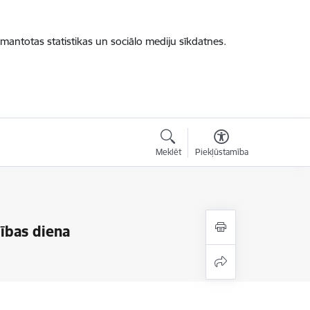
zmantotas statistikas un sociālo mediju sīkdatnes.
Meklēt
Piekļūstamība
lības diena