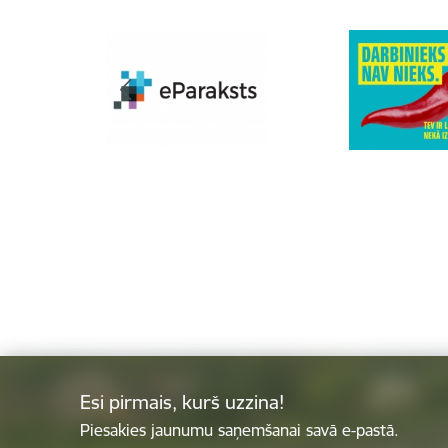
Esi pirmais, kurš uzzina!
Piesakies jaunumu saņemšanai savā e-pastā.