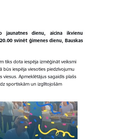
ko jaunatnes dienu, aicina ikvienu
dz 20.00 svinēt ģimenes dienu, Bauskas
m tiks dota iespēja izmēģināt veiksmi
kā būs iespēja viesoties piedzīvojumu
s viesus. Apmeklētājus sagaidīs plašs
līdz sportiskām un izglītojošām