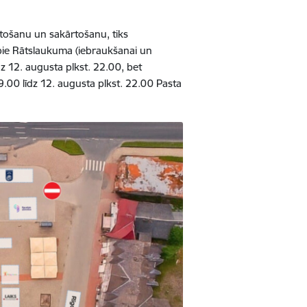
rtošanu un sakārtošanu, tiks
 pie Rātslaukuma (iebraukšanai un
dz 12. augusta plkst. 22.00, bet
.00 līdz 12. augusta plkst. 22.00 Pasta