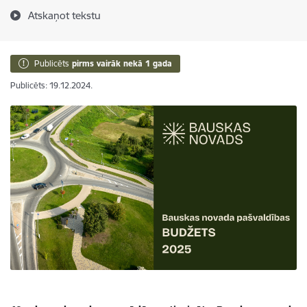
Atskaņot tekstu
Publicēts
pirms vairāk nekā 1 gada
Publicēts: 19.12.2024.