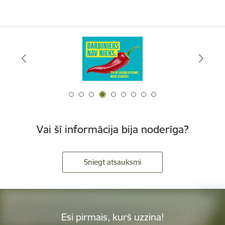
Vai šī informācija bija noderīga?
Sniegt atsauksmi
Esi pirmais, kurš uzzina!