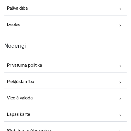
Pašvaldība
Izsoles
Noderīgi
Privātuma politika
Piekļūstamība
Vieglā valoda
Lapas karte
Sīkdatņu izvēles maiņa