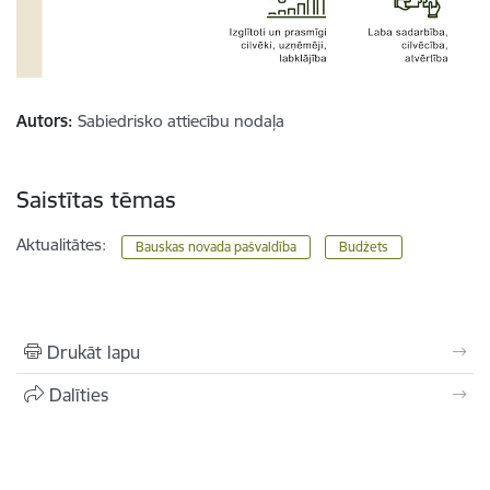
Autors:
Sabiedrisko attiecību nodaļa
Saistītas tēmas
Aktualitātes:
Bauskas novada pašvaldība
Budžets
Drukāt lapu
Dalīties