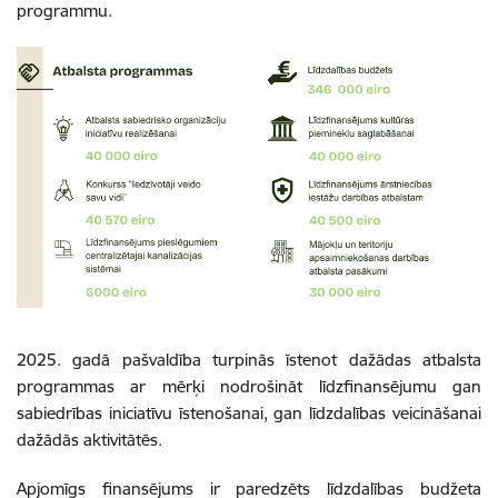
programmu.
2025. gadā pašvaldība turpinās īstenot dažādas atbalsta
programmas ar mērķi nodrošināt līdzfinansējumu gan
sabiedrības iniciatīvu īstenošanai, gan līdzdalības veicināšanai
dažādās aktivitātēs.
Apjomīgs finansējums ir paredzēts līdzdalības budžeta