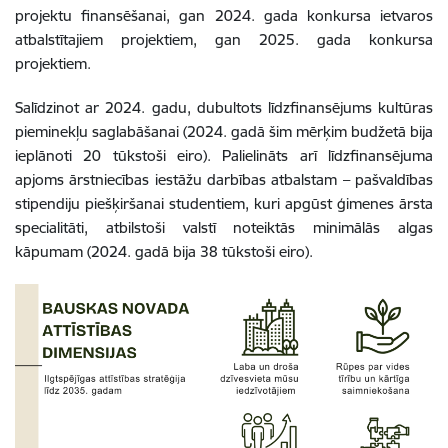
projektu finansēšanai, gan
2024. gada konkursa ietvaros
atbalstītajiem projektiem, gan 2025. gada konkursa
projektiem.
Salīdzinot ar 2024. gadu, dubultots līdzfinansējums kultūras
pieminekļu saglabāšanai (2024. gadā šim mērķim budžetā bija
ieplānoti 20 tūkstoši
eiro). Palielināts arī līdzfinansējuma
apjoms ārstniecības iestāžu darbības atbalstam – pašvaldības
stipendiju piešķiršanai studentiem, kuri apgūst ģimenes ārsta
specialitāti, atbilstoši valstī noteiktās minimālās algas
kāpumam (2024. gadā bija 38 tūkstoši eiro).