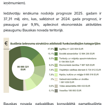
ieņēmumiem).
Iedzīvotāju ienākuma nodokļa prognoze 2025. gadam ir
37,31 milj. eiro, kas, salīdzinot ar 2024. gada prognozi, ir
pieaugusi par 9,9%, apliecinot ekonomiskās aktivitātes
pieaugumu Bauskas novada teritorijā.
Bauskas novada pašvaldības konsolidētā pamatbudžeta