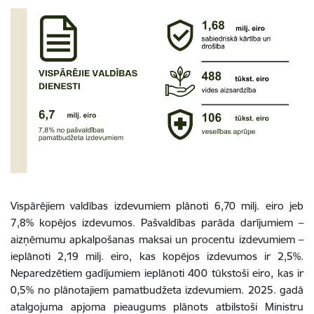
Vispārējiem valdības izdevumiem plānoti
6,70 milj. eiro jeb
7,8% kopējos izdevumos.
Pašvaldības parāda darījumiem –
aizņēmumu apkalpošanas maksai un procentu izdevumiem –
ieplānoti 2,19 milj. eiro, kas kopējos izdevumos ir 2,5%.
Neparedzētiem gadījumiem ieplānoti 400 tūkstoši eiro, kas ir
0,5% no plānotajiem pamatbudžeta izdevumiem.
2025. gadā
atalgojuma apjoma pieaugums plānots atbilstoši Ministru