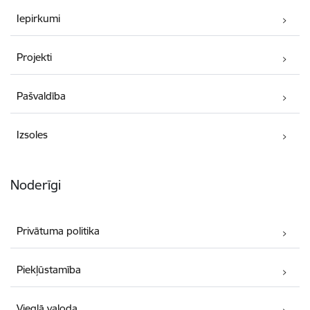
Iepirkumi
Projekti
Pašvaldība
Izsoles
Noderīgi
Privātuma politika
Piekļūstamība
Vieglā valoda