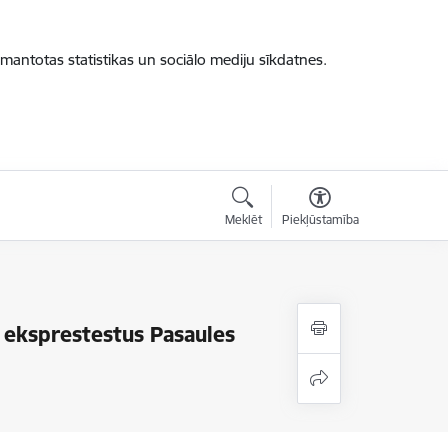
zmantotas statistikas un sociālo mediju sīkdatnes.
Meklēt
Piekļūstamība
s eksprestestus Pasaules