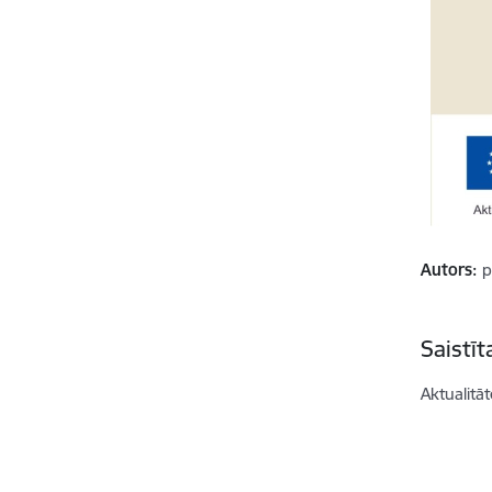
Autors:
p
Saistī
Aktualitāt