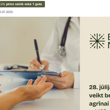
cēts
pirms vairāk nekā 1 gada
15.07.2025.