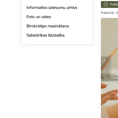
Publi
Informatīvo izdevumu arhīvs
Publicēts: 
Foto un video
Birokrātijas mazināšana
Sabiedrības līdzdalība