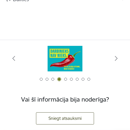
Vai šī informācija bija noderīga?
Sniegt atsauksmi