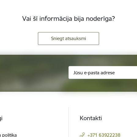
Vai šī informācija bija noderīga?
Sniegt atsauksmi
i
Kontakti
 politika
+371 63922238