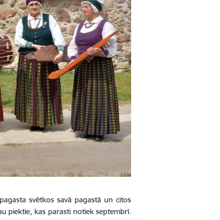
 pagasta svētkos savā pagastā un citos
au piektie, kas parasti notiek septembrī.