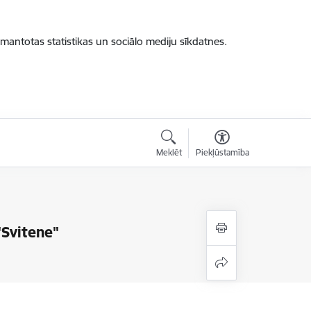
zmantotas statistikas un sociālo mediju sīkdatnes.
Meklēt
Piekļūstamība
"Svitene"