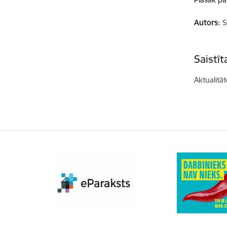
Autors:
S
Saistī
Aktualitāt