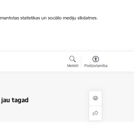
zmantotas statistikas un sociālo mediju sīkdatnes.
Meklēt
Piekļūstamība
 jau tagad