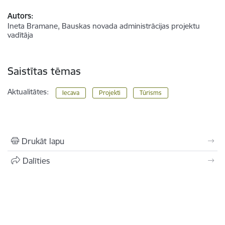
Autors:
Ineta Bramane, Bauskas novada administrācijas projektu
vadītāja
Saistītas tēmas
Aktualitātes:
Iecava
Projekti
Tūrisms
Drukāt lapu
Dalīties