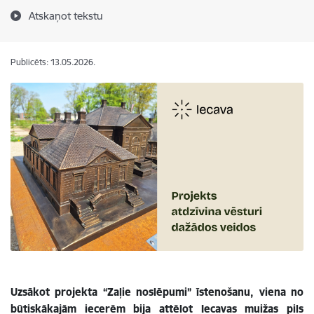
Atskaņot tekstu
Publicēts: 13.05.2026.
Uzsākot projekta “Zaļie noslēpumi” īstenošanu, viena no
būtiskākajām iecerēm bija attēlot Iecavas muižas pils