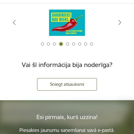
Vai šī informācija bija noderīga?
Sniegt atsauksmi
Esi pirmais, kurš uzzina!
Piesakies jaunumu saņemšanai savā e-pastā.