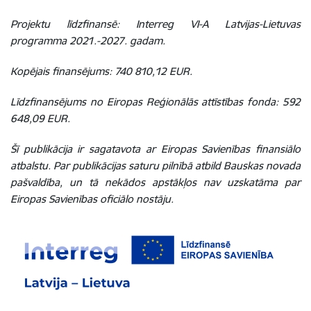
Projektu līdzfinansē: Interreg VI-A Latvijas-Lietuvas
programma 2021.-2027. gadam.
Kopējais finansējums: 740 810,12 EUR.
Līdzfinansējums no Eiropas Reģionālās attīstības fonda: 592
648,09 EUR.
Šī publikācija ir sagatavota ar Eiropas Savienības finansiālo
atbalstu. Par publikācijas saturu pilnībā atbild Bauskas novada
pašvaldība, un tā nekādos apstākļos nav uzskatāma par
Eiropas Savienības oficiālo nostāju.