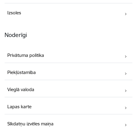
Izsoles
Noderīgi
Privātuma politika
Piekļūstamība
Vieglā valoda
Lapas karte
Sīkdatņu izvēles maiņa