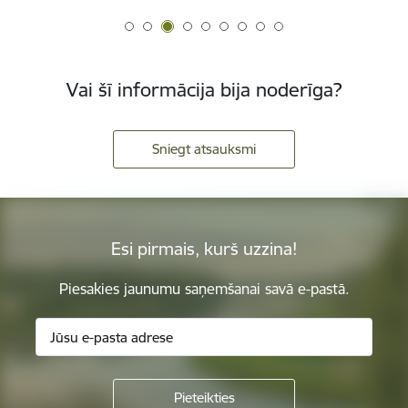
Vai šī informācija bija noderīga?
Sniegt atsauksmi
Esi pirmais, kurš uzzina!
Piesakies jaunumu saņemšanai savā e-pastā.