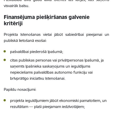
visvairāk balsu.
Finansējuma piešķiršanas galvenie
kritēriji
Projekta īstenošanas vietai jābūt sabiedrībai pieejamai un
publiskā lietošanā esošai:
pašvaldībai piederošā īpašumā;
citas publiskas personas vai privātpersonas īpašumā, ja
saņemts īpašnieka saskaņojums un ieguldījums
nepieciešams pašvaldības autonomo funkciju vai
brīvprātīgo iniciatīvu īstenošanai.
Papildu nosacījumi:
projekta ieguldījumiem jābūt ekonomiski pamatotiem, un
rezultātam — plaši pieejamam iedzīvotājiem;