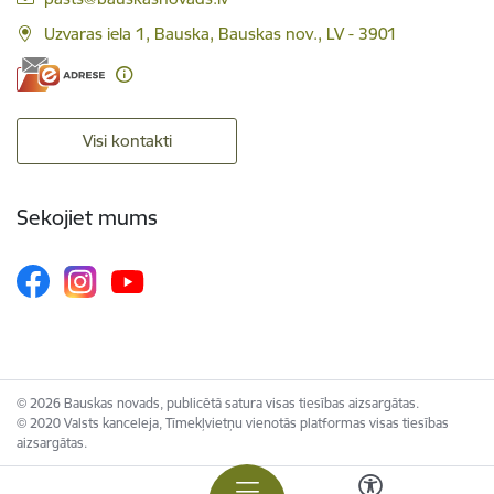
Uzvaras iela 1, Bauska, Bauskas nov., LV - 3901
Visi kontakti
Sekojiet mums
© 2026 Bauskas novads, publicētā satura visas tiesības aizsargātas.
© 2020 Valsts kanceleja, Tīmekļvietņu vienotās platformas visas tiesības
aizsargātas.