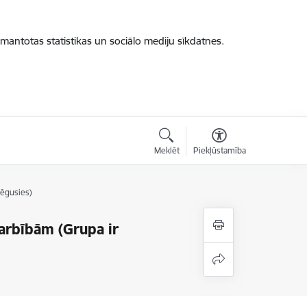
zmantotas statistikas un sociālo mediju sīkdatnes.
Meklēt
Piekļūstamība
lēgusies)
darbībām (Grupa ir