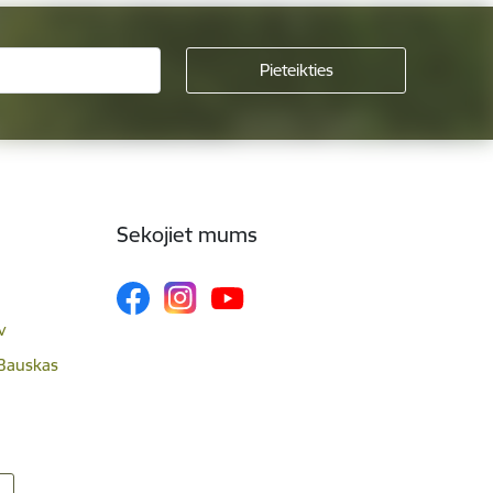
Sekojiet mums
v
 Bauskas