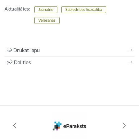
Aktualitātes:
Jaunatne
Sabiedrības līdzdalība
Vēlēšanas
Drukāt lapu
Dalīties