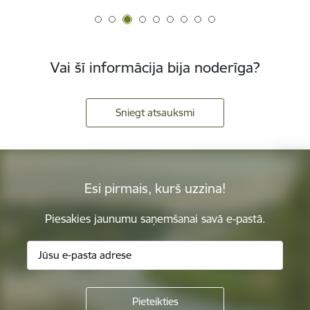
Vai šī informācija bija noderīga?
Sniegt atsauksmi
Esi pirmais, kurš uzzina!
Piesakies jaunumu saņemšanai savā e-pastā.