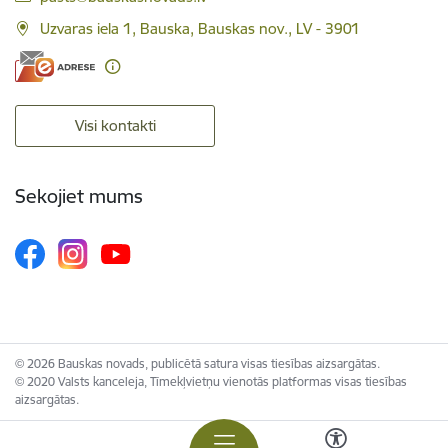
Uzvaras iela 1, Bauska, Bauskas nov., LV - 3901
Visi kontakti
Sekojiet mums
© 2026 Bauskas novads, publicētā satura visas tiesības aizsargātas.
© 2020 Valsts kanceleja, Tīmekļvietņu vienotās platformas visas tiesības
aizsargātas.