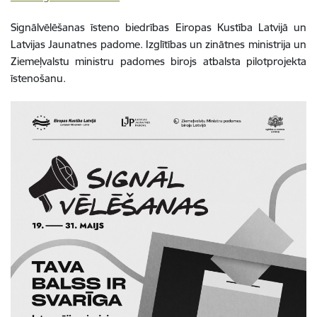
Signālvēlēšanas īsteno biedrības Eiropas Kustība Latvijā un
Latvijas Jaunatnes padome. Izglītības un zinātnes ministrija un
Ziemeļvalstu ministru padomes birojs atbalsta pilotprojekta
īstenošanu.