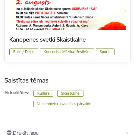
Kanepenes svētki Skaistkalnē
Balle / Dejas
Koncerts / Mūzikas festivāls
Sports
Saistītas tēmas
Aktualitātes:
Kultūra
Skaistkalne
Vecumnieku apvienības pārvalde
Drukāt lapu