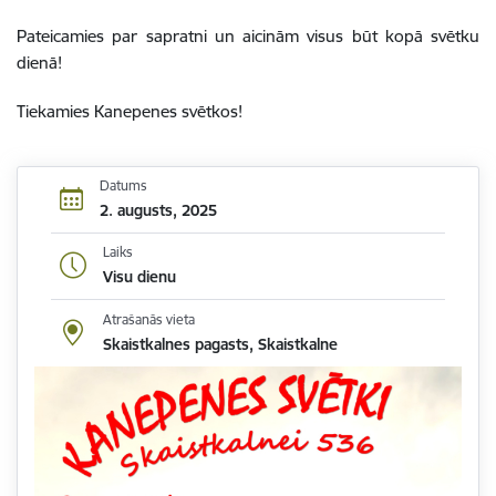
Pateicamies par sapratni un aicinām visus būt kopā svētku
dienā!
Tiekamies Kanepenes svētkos!
Datums
2. augusts, 2025
Laiks
Visu dienu
Atrašanās vieta
Skaistkalnes pagasts, Skaistkalne