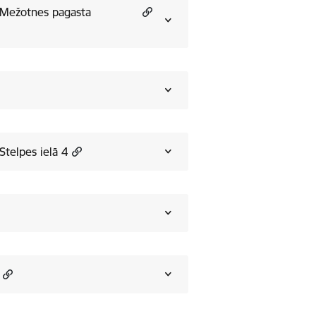
' Mežotnes pagasta
Stelpes ielā 4