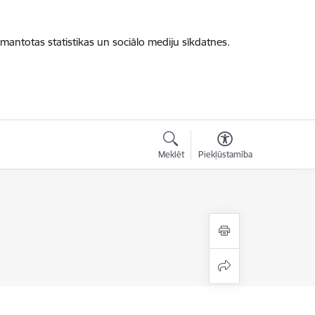
zmantotas statistikas un sociālo mediju sīkdatnes.
Meklēt
Piekļūstamība