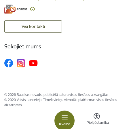
Visi kontakti
Sekojiet mums
© 2026 Bauskas novads, publicētā satura visas tiesības aizsargātas.
© 2020 Valsts kanceleja, Tīmekļvietņu vienotās platformas visas tiesības
aizsargātas.
Piekļūstamība
Izvēlne