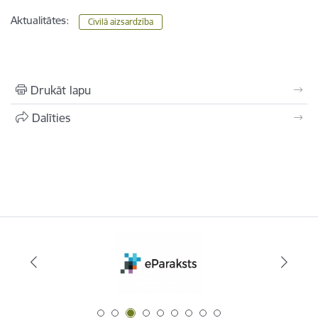
Aktualitātes:
Civilā aizsardzība
Drukāt lapu
Dalīties