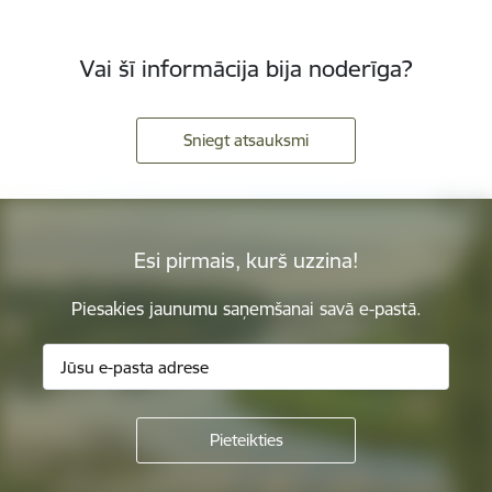
Vai šī informācija bija noderīga?
Sniegt atsauksmi
Esi pirmais, kurš uzzina!
Piesakies jaunumu saņemšanai savā e-pastā.