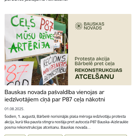
Bauskas novada pašvaldība vienojas ar
iedzīvotājiem cīņā par P87 ceļa nākotni
01.08.2025.
Šodien, 1. augustā, Bārbelē norisinājās plaša mēroga iedzīvotāju protesta
akcija, kurā tika pausta stingra nostāja pret autoceļa P87 Bauska–Aizkraukle
posma rekonstrukcijas atcelšanu. Bauskas novada…