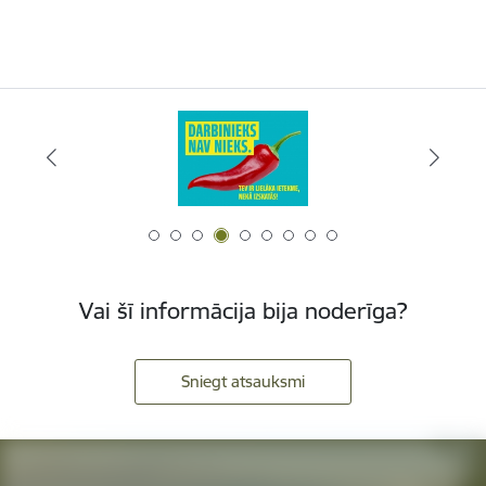
Vai šī informācija bija noderīga?
Sniegt atsauksmi