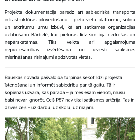
Projekta dokumentācija paredz arī sabiedriskā transporta
infrastruktūras pilnveidošanu – pieturvietu platformu, soliņu
un atkritumu urnu izbūvi, kā arī satiksmes organizācijas
uzlabošanu Bārbelē, kur pieturas līdz šim bija nedrošas un
nepārskatāmas. Tiks veikta arī apgaismojuma
nepieciešamības izvērtēšana un ieviesti satiksmes
mierināšanas risinājumi apdzīvotās vietās.
Bauskas novada pašvaldība turpinās sekot līdzi projekta
īstenošanai un informēt sabiedrību par tā gaitu. Tā ir
kopienas uzvara, kas parāda – ja mēs esam vienoti, mūsu
balsi nevar ignorēt. Ceļš P87 nav tikai satiksmes artērija. Tas ir
dzīves ceļš – uz darbu, uz skolu, uz mājām.