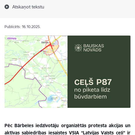
Atskaņot tekstu
Publicēts: 16.10.2025.
Pēc Bārbeles iedzīvotāju organizētās protesta akcijas un
aktīvas sabiedrības iesaistes VSIA “Latvijas Valsts ceļi” ir