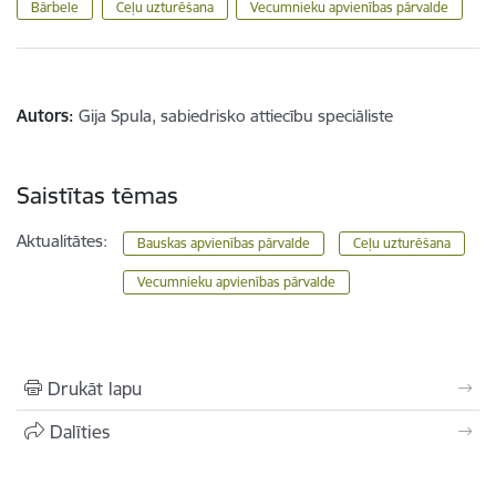
Bārbele
Ceļu uzturēšana
Vecumnieku apvienības pārvalde
Autors:
Gija Spula, sabiedrisko attiecību speciāliste
Saistītas tēmas
Aktualitātes:
Bauskas apvienības pārvalde
Ceļu uzturēšana
Vecumnieku apvienības pārvalde
Drukāt lapu
Dalīties