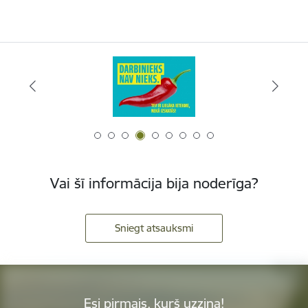
Vai šī informācija bija noderīga?
Sniegt atsauksmi
Esi pirmais, kurš uzzina!