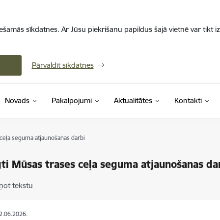
iešamās sīkdatnes. Ar Jūsu piekrišanu papildus šajā vietnē var tikt i
Pārvaldīt sīkdatnes
Novads
Pakalpojumi
Aktualitātes
Kontakti
 ceļa seguma atjaunošanas darbi
ti Mūsas trases ceļa seguma atjaunošanas da
ņot tekstu
12.06.2026.