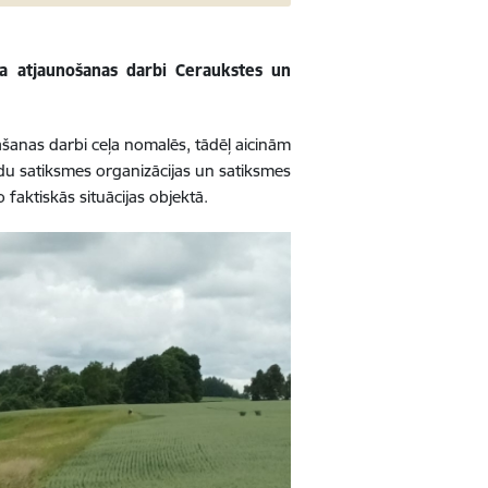
a atjaunošanas darbi Ceraukstes un
nāšanas darbi ceļa nomalēs, tādēļ aicinām
idu satiksmes organizācijas un satiksmes
faktiskās situācijas objektā.