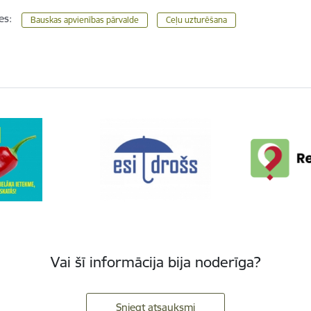
es:
Bauskas apvienības pārvalde
Ceļu uzturēšana
Vai šī informācija bija noderīga?
Sniegt atsauksmi