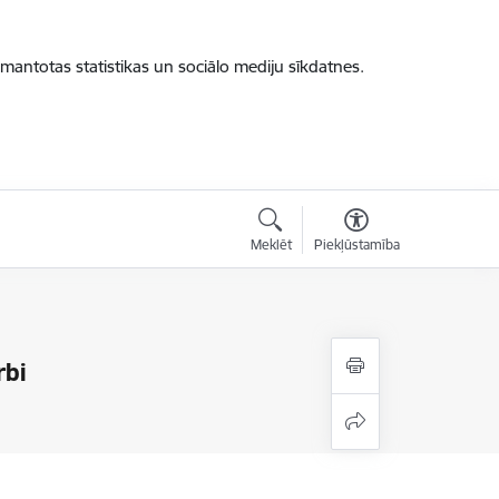
zmantotas statistikas un sociālo mediju sīkdatnes.
Meklēt
Piekļūstamība
rbi