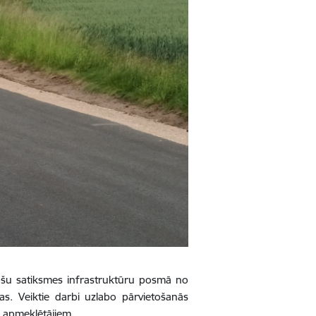
rošu satiksmes infrastruktūru posmā no
as. Veiktie darbi uzlabo pārvietošanās
a apmeklētājiem.