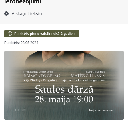
ierobežojumi
Atskaņot tekstu
Publicēts
pirms vairāk nekā 2 gadiem
Publicēts: 28.05.2024.