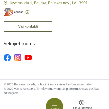
Uzvaras iela 1, Bauska, Bauskas nov., LV - 3901
Visi kontakti
Sekojiet mums
© 2026 Bauskas novads, publicētā satura visas tiesības aizsargātas.
© 2020 Valsts kanceleja, Tīmekļvietņu vienotās platformas visas tiesības
aizsargātas.
Piekļūstamība