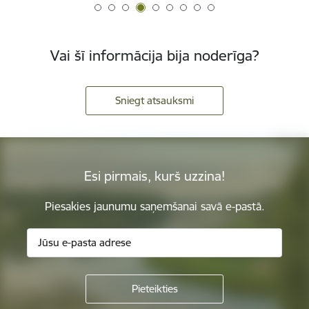
Vai šī informācija bija noderīga?
Sniegt atsauksmi
Esi pirmais, kurš uzzina!
Piesakies jaunumu saņemšanai savā e-pastā.