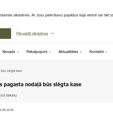
iešamās sīkdatnes. Ar Jūsu piekrišanu papildus šajā vietnē var tikt i
Pārvaldīt sīkdatnes
Novads
Pakalpojumi
Aktualitātes
Kontakti
 būs slēgta kase
s pagasta nodaļā būs slēgta kase
ņot tekstu
03.06.2026.