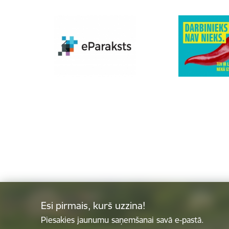
Esi pirmais, kurš uzzina!
Piesakies jaunumu saņemšanai savā e-pastā.