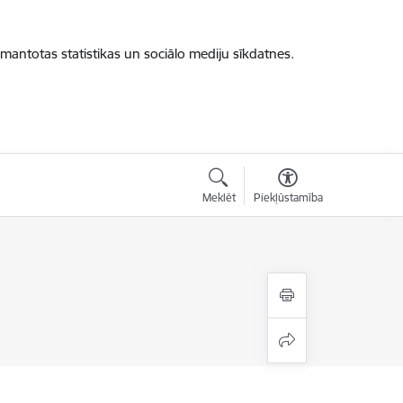
zmantotas statistikas un sociālo mediju sīkdatnes.
Meklēt
Piekļūstamība