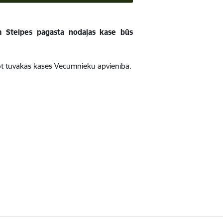
am Stelpes pagasta nodaļas kase būs
tot tuvākās kases Vecumnieku apvienībā.