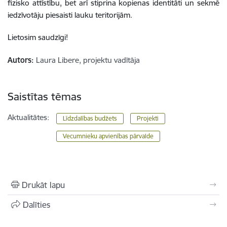
fizisko attīstību, bet arī stiprina kopienas identitāti un sekmē
iedzīvotāju piesaisti lauku teritorijām.
Lietosim saudzīgi!
Autors:
Laura Libere, projektu vadītāja
Saistītas tēmas
Aktualitātes:
Līdzdalības budžets
Projekti
Vecumnieku apvienības pārvalde
Drukāt lapu
Dalīties