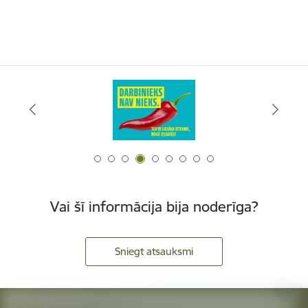
Vai šī informācija bija noderīga?
Sniegt atsauksmi