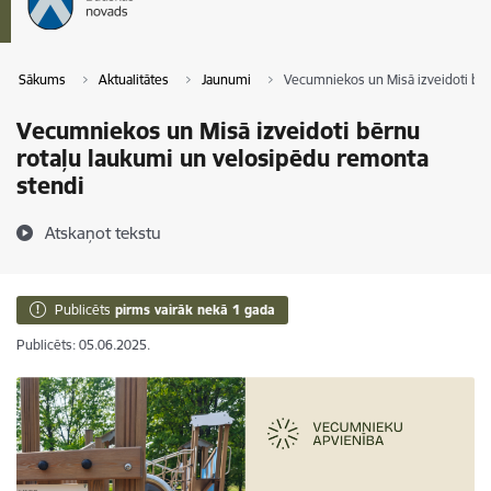
Sākums
Aktualitātes
Jaunumi
Vecumniekos un Misā izveidoti bēr
Vecumniekos un Misā izveidoti bērnu
rotaļu laukumi un velosipēdu remonta
stendi
Atskaņot tekstu
Publicēts
pirms vairāk nekā 1 gada
Publicēts: 05.06.2025.