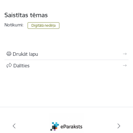
Saistītas tēmas
Notikumi:
Digitālā nedēļa
Drukāt lapu
Dalīties