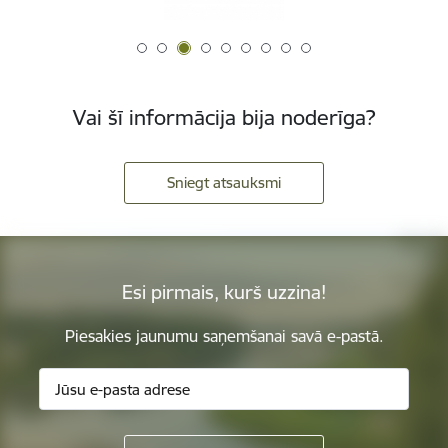
Vai šī informācija bija noderīga?
Sniegt atsauksmi
Esi pirmais, kurš uzzina!
Piesakies jaunumu saņemšanai savā e-pastā.