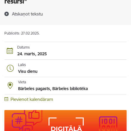
resursi"
Atskaņot tekstu
Publicēts: 27.02.2025.
Datums
24. marts, 2025
Laiks
Visu dienu
Vieta
Bārbeles pagasts, Bārbeles bibliotēka
Pievienot kalendāram