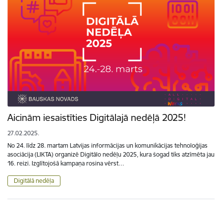
Aicinām iesaistīties Digitālajā nedēļā 2025!
27.02.2025.
No 24. līdz 28. martam Latvijas informācijas un komunikācijas tehnoloģijas
asociācija (LIKTA) organizē Digitālo nedēļu 2025, kura šogad tiks atzīmēta jau
16. reizi. Izglītojošā kampaņa rosina vērst…
Digitālā nedēļa