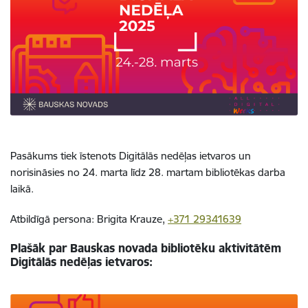
Pasākums tiek īstenots Digitālās nedēļas ietvaros un
norisināsies no 24. marta līdz 28. martam bibliotēkas darba
laikā.
Atbildīgā persona: Brigita Krauze,
+371 29341639
Plašāk par Bauskas novada bibliotēku aktivitātēm
Digitālās nedēļas ietvaros: