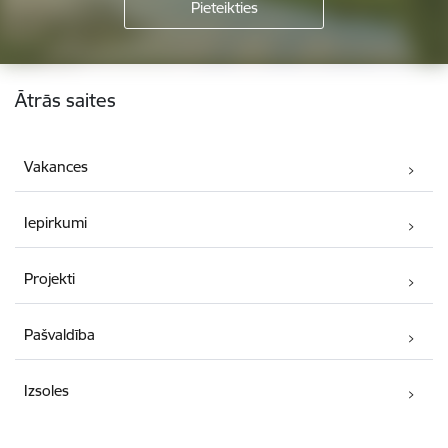
Kājene
Ātrās saites
Vakances
Iepirkumi
Projekti
Pašvaldība
Izsoles