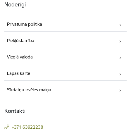
Noderīgi
Privātuma politika
Piekļūstamība
Vieglā valoda
Lapas karte
Sīkdatņu izvēles maiņa
Kontakti
+371 63922238