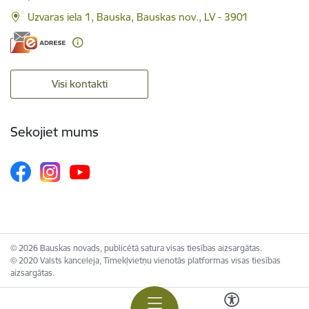
Uzvaras iela 1, Bauska, Bauskas nov., LV - 3901
Visi kontakti
Sekojiet mums
© 2026 Bauskas novads, publicētā satura visas tiesības aizsargātas.
© 2020 Valsts kanceleja, Tīmekļvietņu vienotās platformas visas tiesības
aizsargātas.