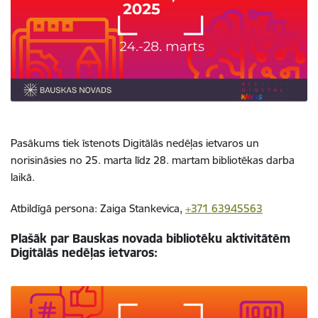
Pasākums tiek īstenots Digitālās nedēļas ietvaros un
norisināsies no 25. marta līdz 28. martam bibliotēkas darba
laikā.
Atbildīgā persona: Zaiga Stankevica,
+371 63945563
Plašāk par Bauskas novada bibliotēku aktivitātēm
Digitālās nedēļas ietvaros: