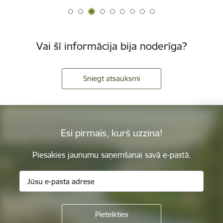
Vai šī informācija bija noderīga?
Sniegt atsauksmi
Esi pirmais, kurš uzzina!
Piesakies jaunumu saņemšanai savā e-pastā.