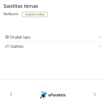
Saistītas tēmas
Notikumi:
Digitālā nedēļa
Drukāt lapu
Dalīties