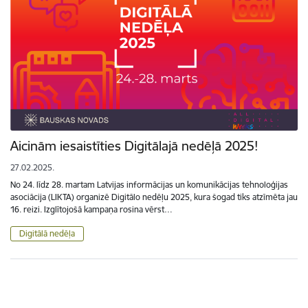
Aicinām iesaistīties Digitālajā nedēļā 2025!
27.02.2025.
No 24. līdz 28. martam Latvijas informācijas un komunikācijas tehnoloģijas
asociācija (LIKTA) organizē Digitālo nedēļu 2025, kura šogad tiks atzīmēta jau
16. reizi. Izglītojošā kampaņa rosina vērst…
Digitālā nedēļa