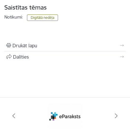
Saistītas tēmas
Notikumi:
Digitālā nedēļa
Drukāt lapu
Dalīties