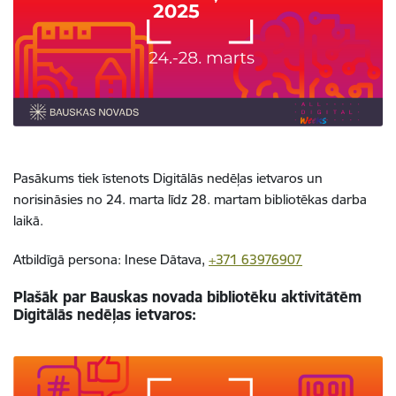
Pasākums tiek īstenots Digitālās nedēļas ietvaros un
norisināsies no 24. marta līdz 28. martam bibliotēkas darba
laikā.
Atbildīgā persona: Inese Dātava,
+371 63976907
Plašāk par Bauskas novada bibliotēku aktivitātēm
Digitālās nedēļas ietvaros: