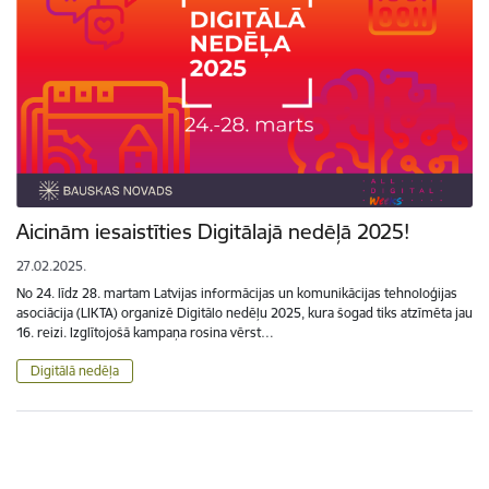
Aicinām iesaistīties Digitālajā nedēļā 2025!
27.02.2025.
No 24. līdz 28. martam Latvijas informācijas un komunikācijas tehnoloģijas
asociācija (LIKTA) organizē Digitālo nedēļu 2025, kura šogad tiks atzīmēta jau
16. reizi. Izglītojošā kampaņa rosina vērst…
Digitālā nedēļa