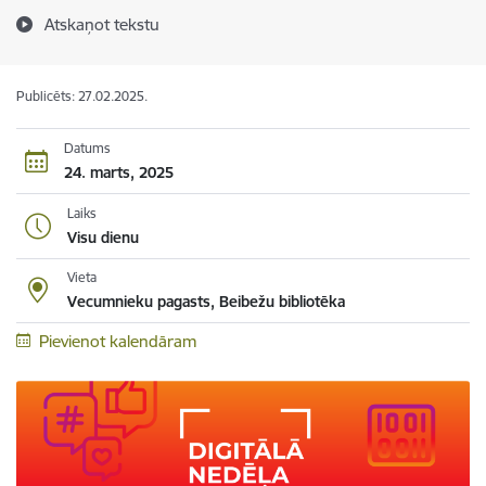
Atskaņot tekstu
Publicēts: 27.02.2025.
Datums
24. marts, 2025
Laiks
Visu dienu
Vieta
Vecumnieku pagasts, Beibežu bibliotēka
Pievienot kalendāram