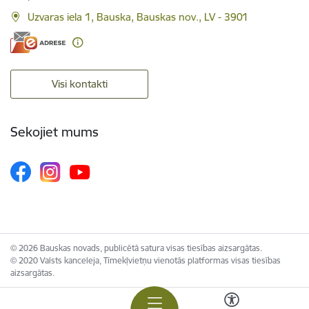
Uzvaras iela 1, Bauska, Bauskas nov., LV - 3901
Visi kontakti
Sekojiet mums
© 2026 Bauskas novads, publicētā satura visas tiesības aizsargātas.
© 2020 Valsts kanceleja, Tīmekļvietņu vienotās platformas visas tiesības
aizsargātas.