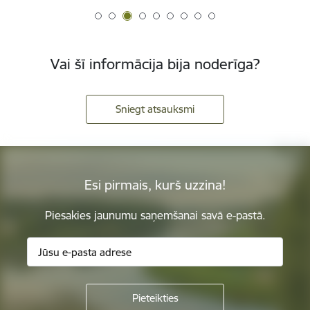
Vai šī informācija bija noderīga?
Sniegt atsauksmi
Esi pirmais, kurš uzzina!
Piesakies jaunumu saņemšanai savā e-pastā.