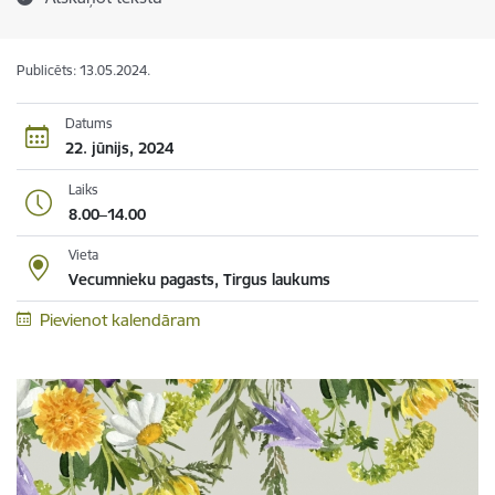
Publicēts: 13.05.2024.
Datums
22. jūnijs, 2024
Laiks
8.00–14.00
Vieta
Vecumnieku pagasts, Tirgus laukums
Pievienot kalendāram