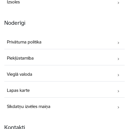
Izsoles
Noderīgi
Privātuma politika
Piekļūstamība
Vieglā valoda
Lapas karte
Sīkdatņu izvēles maiņa
Kontakti