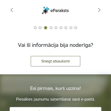
Vai šī informācija bija noderīga?
Sniegt atsauksmi
Esi pirmais, kurš uzzina!
Piesakies jaunumu saņemšanai savā e-pastā.