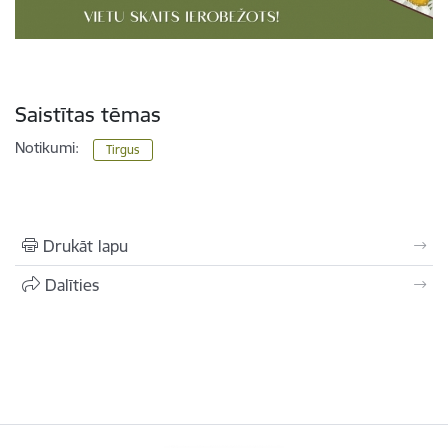
Saistītas tēmas
Notikumi:
Tirgus
Drukāt lapu
Dalīties