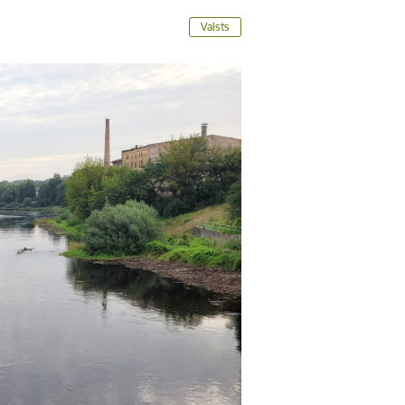
Valsts