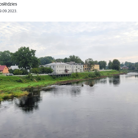
oslēdzies
19.09.2023.