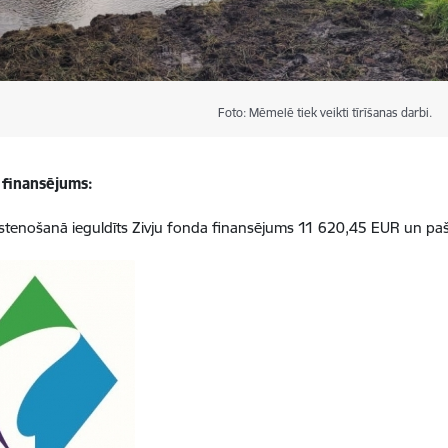
Foto: Mēmelē tiek veikti tīrīšanas darbi.
 finansējums:
īstenošanā ieguldīts
Zivju fonda finansējums 11 620,45 EUR un pa