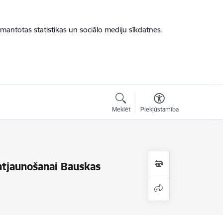
zmantotas statistikas un sociālo mediju sīkdatnes.
Meklēt
Piekļūstamība
 atjaunošanai Bauskas