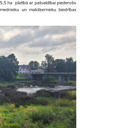
 5,5 ha platībā ar pašvaldībai piederošo
s mednieku un makšķernieku biedrības