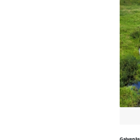
Galvenās