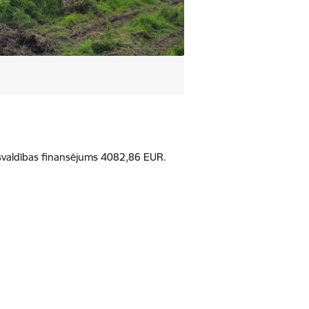
švaldības finansējums 4082,86 EUR.