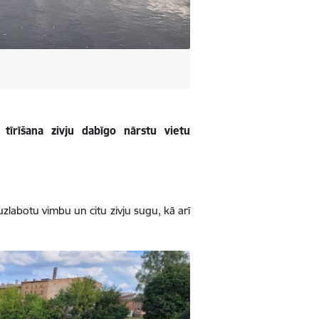
 tīrīšana zivju dabīgo nārstu vietu
zlabotu vimbu un citu zivju sugu, kā arī