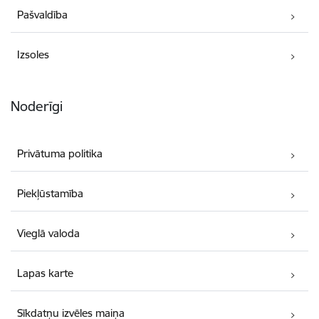
Pašvaldība
Izsoles
Noderīgi
Privātuma politika
Piekļūstamība
Vieglā valoda
Lapas karte
Sīkdatņu izvēles maiņa