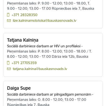
Pieņemšanas laiks: P. 9.00 - 12.00; 13.00 - 18.00, T.
9.00 - 12.00; 13.00 - 17.00 Rūpniecības iela 7, Bauska
+371 28328350
E-pasts:
ilze.kalninamolotoka@bauskasnovads.lv
Tatjana Kalniņa
Sociālā darbiniece darbam ar HIV un profilaksi
-
Pieņemšanas laiks: P. 8.00 - 12.00; 13.00 - 18.00 / T.
8.00 - 12.00; 13.00 - 17.00 Dārza iela 12b, Bauska
+371 27705359
E-pasts:
tatjana.kalnina@bauskasnovads.lv
Daiga Supe
Sociālā darbiniece darbam ar pilngadīgam personām
-
Pieņemšanas laiks: O. 8.00 - 12.00; 13.00 - 17.00
Rūpniecības iela 7, Bauska