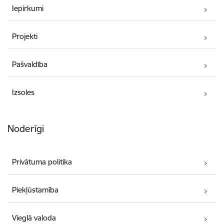
Iepirkumi
Projekti
Pašvaldība
Izsoles
Noderīgi
Privātuma politika
Piekļūstamība
Vieglā valoda