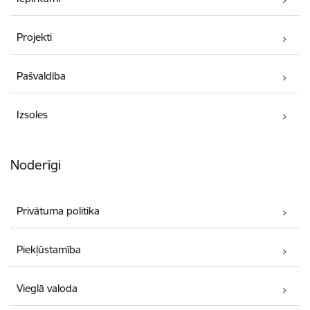
Projekti
Pašvaldība
Izsoles
Noderīgi
Privātuma politika
Piekļūstamība
Vieglā valoda