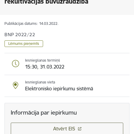
rekultivācijas būvuzraudzība
Publikācijas datums:
14.03.2022.
BNP 2022/22
Lēmums pieņemts
Iesniegšanas termiņš
15:30, 31.03.2022
Iesniegšanas vieta
Elektronisko iepirkumu sistēmā
Informācija par iepirkumu
Atvērt EIS