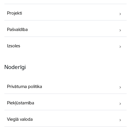
Projekti
Pašvaldība
Izsoles
Noderīgi
Privātuma politika
Piekļūstamība
Vieglā valoda