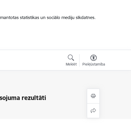
zmantotas statistikas un sociālo mediju sīkdatnes.
Meklēt
Piekļūstamība
sojuma rezultāti