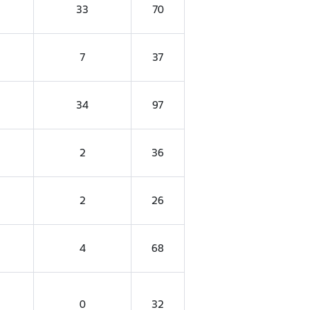
33
70
7
37
34
97
2
36
2
26
4
68
0
32