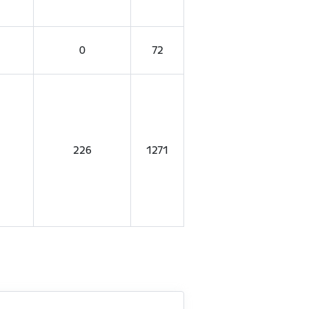
0
72
226
1271