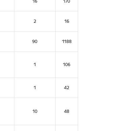
16
170
2
16
90
1188
1
106
1
42
10
48